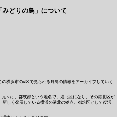
「みどりの鳥」について
この横浜市の4区で見られる野鳥の情報をアーカイブしていく
た。元々は、都筑郡という地名で、港北区になり、その港北区が
、新しく発展している横浜の港北の拠点、都筑区として復活