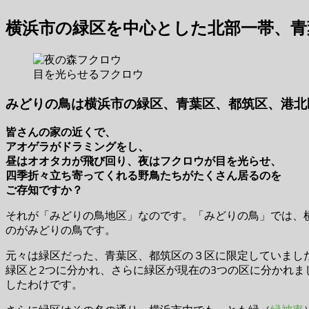
横浜市の緑区を中心とした北部一帯、青
目を光らせるフクロウ
みどりの鳥は横浜市の緑区、青葉区、都筑区、港北
皆さんの家の近くで、
アオゲラがドラミングをし、
昼はオオタカが飛び回り、夜はフクロウが目を光らせ、
四季折々立ち寄ってくれる野鳥たちがたくさん居るのを
ご存知ですか？
それが「みどりの鳥地区」なのです。「みどりの鳥」では、
のがみどりの鳥です。
元々は緑区だった、青葉区、都筑区の３区に限定していました
緑区と2つに分かれ、さらに緑区が現在の3つの区に分かれ
したわけです。