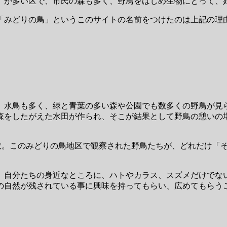
）が多い区で、市民の森も多く、野鳥をはじめ生物にとって、
「みどりの鳥」というこのサイトの名前をつけたのは上記の理
、水鳥も多く、緑と青葉の多い森や公園でも数多くの野鳥が見
森をしたがえた水田が作られ、そこが結果として野鳥の憩いの
の数。このみどりの鳥地区で観察された野鳥たちが、どれだけ「
、自分たちの身近なところに、ハトやカラス、スズメだけでな
の自然が残されている事に興味を持ってもらい、広めてもらう