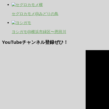
セグロカモメ@みどりの鳥
ヨシガモ@横浜市緑区〜恩田川
YouTubeチャンネル登録ぜひ！