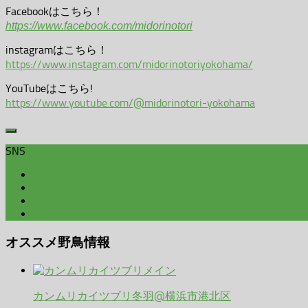
Facebookはこちら！
https://www.facebook.com/midorinotori
instagramはこちら！
https://www.instagram.com/midorinotoriyokohama/
YouTubeはこちら!
https://www.youtube.com/@midorinotori-yokohama
SNS
オススメ野鳥情報
カンムリカイツブリ冬羽@横浜市港北区