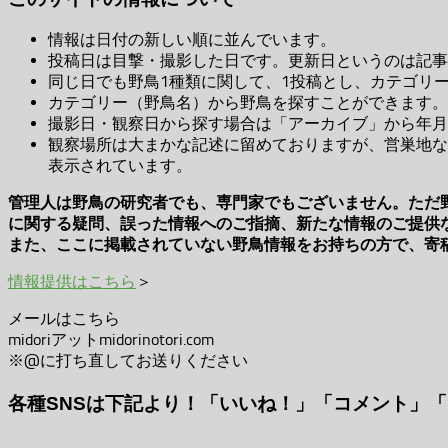
情報は日付の新しい順に並んでいます。
投稿日は目撃・撮影した日です。更新日というのは記事
同じ日でも野鳥1種類に関して、1投稿とし、カテゴリ
カテゴリー（野鳥名）から野鳥を探すことができます。
撮影日・観察日から探す場合は「アーカイブ」から年月
観察場所は大まかな記述に留めておりますが、営巣地な
表示されています。
管理人は野鳥の研究者でも、専門家でもございません。ただ
に関する疑問、誤った情報へのご指摘、新たな情報のご提供
また、ここに掲載されていない野鳥情報をお持ちの方で、寄
情報提供はこちら
＞
メールはこちら
midoriアットmidorinotori.com
※@に打ち直してお送りください
各種SNSは下記より！「いいね！」「コメント」