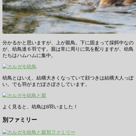
分かるかと思いますが、上が親鳥。下に固まって採餌中なの
が、幼鳥達６羽です。親は常に周りに気を配りますが、幼鳥
たちはハムハムに集中。
幼鳥とはいえ、結構大きくなっていて顔つきは結構大人っぽ
い。でも羽がまだぽさぽさしています。
よく見ると、幼鳥は8羽いました！
別ファミリー