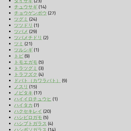
ダイサギ
(23)
チュウサギ
(14)
チョウゲンボウ
(27)
ツグミ
(24)
ツツドリ
(1)
ツバメ
(29)
ツバメチドリ
(2)
ツミ
(21)
ツルシギ
(1)
トビ
(9)
トモエガモ
(5)
トラツグミ
(3)
トラフズク
(4)
ドバト（カワラバト）
(9)
ノスリ
(15)
ノビタキ
(17)
ハイイロチュウヒ
(1)
ハイタカ
(7)
ハクセキレイ
(20)
ハシビロガモ
(5)
ハシブトガラス
(4)
ハシボソガラス
(14)