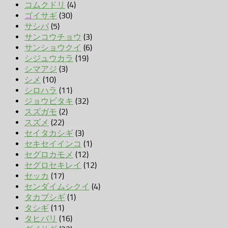
コムクドリ
(4)
ゴイサギ
(30)
サシバ
(5)
サンコウチョウ
(3)
サンショウクイ
(6)
シジュウカラ
(19)
シマアジ
(3)
シメ
(10)
シロハラ
(11)
ジョウビタキ
(32)
スズガモ
(2)
スズメ
(22)
セイタカシギ
(3)
セキセイインコ
(1)
セグロカモメ
(12)
セグロセキレイ
(12)
セッカ
(17)
センダイムシクイ
(4)
タカブシギ
(1)
タシギ
(11)
タヒバリ
(16)