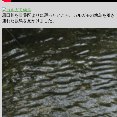
恩田川を青葉区よりに遡ったところ。カルガモの幼鳥を引き
連れた親鳥を見かけました。