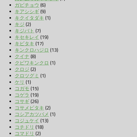
ガビチョウ
(6)
キアシシギ
(9)
キクイタダキ
(1)
キジ
(2)
キジバト
(7)
キセキレイ
(19)
キビタキ
(17)
キンクロハジロ
(13)
クイナ
(8)
クビワキンクロ
(1)
クロジ
(2)
クロツグミ
(1)
ケリ
(1)
コガモ
(15)
コゲラ
(19)
コサギ
(26)
コサメビタキ
(2)
コシアカツバメ
(1)
コジュケイ
(13)
コチドリ
(18)
コマドリ
(2)