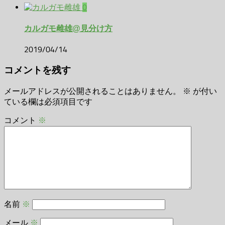
0
カルガモ雌雄@見分け方
2019/04/14
コメントを残す
メールアドレスが公開されることはありません。
※
が付い
ている欄は必須項目です
コメント
※
名前
※
メール
※