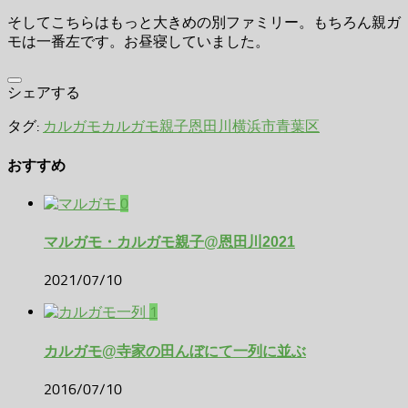
そしてこちらはもっと大きめの別ファミリー。もちろん親ガ
モは一番左です。お昼寝していました。
シェアする
タグ:
カルガモ
カルガモ親子
恩田川
横浜市青葉区
おすすめ
0
マルガモ・カルガモ親子@恩田川2021
2021/07/10
1
カルガモ@寺家の田んぼにて一列に並ぶ
2016/07/10