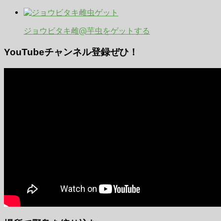
ジョウビタキ雌@芋虫をゲットする
YouTubeチャンネル登録ぜひ！