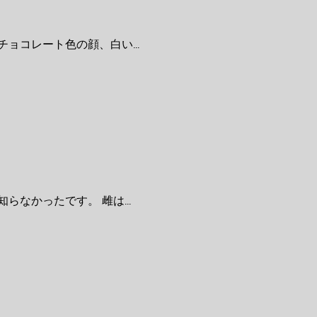
ョコレート色の顔、白い...
なかったです。 雌は...