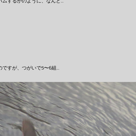
するかのように、なんと...
すが、つがいで5〜6組...