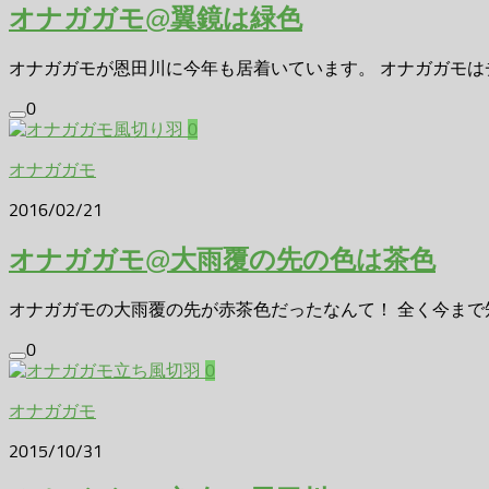
オナガガモ@翼鏡は緑色
オナガガモが恩田川に今年も居着いています。 オナガガモはチ
0
0
オナガガモ
2016/02/21
オナガガモ@大雨覆の先の色は茶色
オナガガモの大雨覆の先が赤茶色だったなんて！ 全く今まで知ら
0
0
オナガガモ
2015/10/31