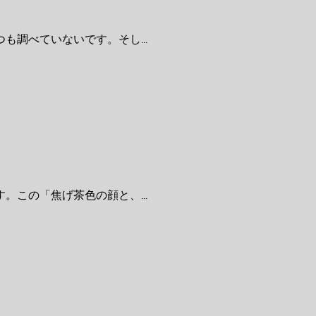
調べていないです。そし...
この「焦げ茶色の顔と、...