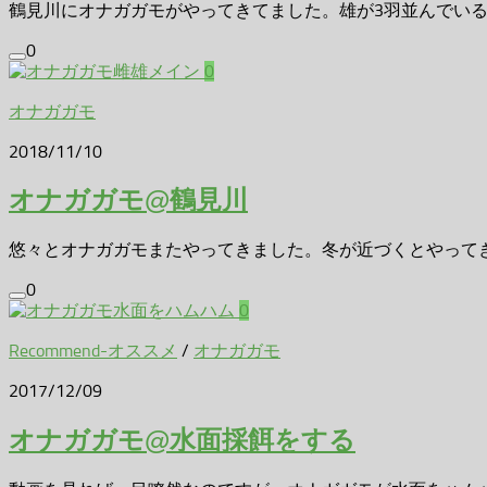
鶴見川にオナガガモがやってきてました。雄が3羽並んでいると
0
0
オナガガモ
2018/11/10
オナガガモ@鶴見川
悠々とオナガガモまたやってきました。冬が近づくとやってきま
0
0
Recommend-オススメ
/
オナガガモ
2017/12/09
オナガガモ@水面採餌をする