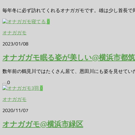
毎年冬に必ず訪れてくれるオナガガモです。雄は少し首長で
0
オナガガモ
2023/01/08
オナガガモ眠る姿が美しい@横浜市都筑
数年前の鶴見川ではたくさん居て、恩田川にも姿を見せていたオ
0
0
オナガガモ
2020/11/07
オナガガモ@横浜市緑区