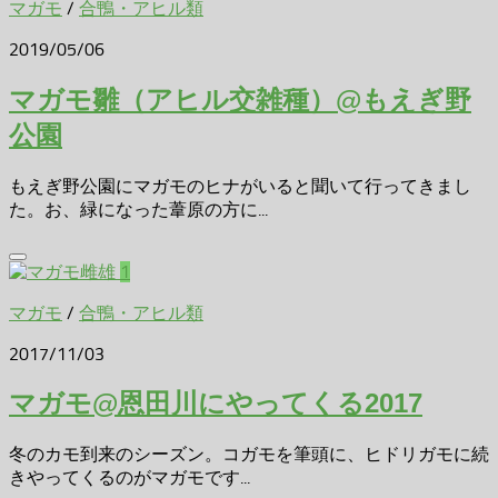
マガモ
/
合鴨・アヒル類
2019/05/06
マガモ雛（アヒル交雑種）@もえぎ野
公園
もえぎ野公園にマガモのヒナがいると聞いて行ってきまし
た。お、緑になった葦原の方に...
1
マガモ
/
合鴨・アヒル類
2017/11/03
マガモ@恩田川にやってくる2017
冬のカモ到来のシーズン。コガモを筆頭に、ヒドリガモに続
きやってくるのがマガモです...