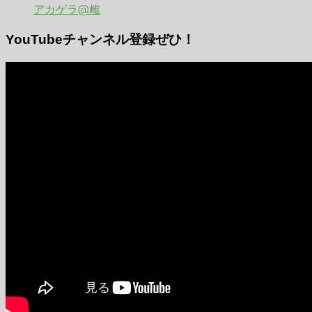
アカゲラ@雌
YouTubeチャンネル登録ぜひ！