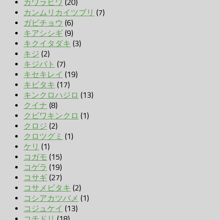
カワラヒワ
(20)
カンムリカイツブリ
(7)
ガビチョウ
(6)
キアシシギ
(9)
キクイタダキ
(3)
キジ
(2)
キジバト
(7)
キセキレイ
(19)
キビタキ
(17)
キンクロハジロ
(13)
クイナ
(8)
クビワキンクロ
(1)
クロジ
(2)
クロツグミ
(1)
ケリ
(1)
コガモ
(15)
コゲラ
(19)
コサギ
(27)
コサメビタキ
(2)
コシアカツバメ
(1)
コジュケイ
(13)
コチドリ
(18)