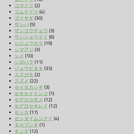
コマドリ
(2)
コムクドリ
(4)
ゴイサギ
(30)
サシバ
(5)
サンコウチョウ
(3)
サンショウクイ
(6)
シジュウカラ
(19)
シマアジ
(3)
シメ
(10)
シロハラ
(11)
ジョウビタキ
(33)
スズガモ
(2)
スズメ
(22)
セイタカシギ
(3)
セキセイインコ
(1)
セグロカモメ
(12)
セグロセキレイ
(12)
セッカ
(17)
センダイムシクイ
(4)
タカブシギ
(1)
タシギ
(12)