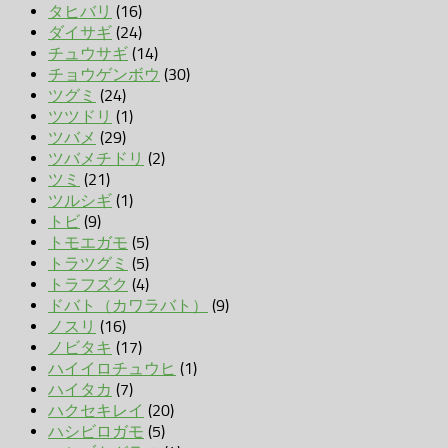
タヒバリ
(16)
ダイサギ
(24)
チュウサギ
(14)
チョウゲンボウ
(30)
ツグミ
(24)
ツツドリ
(1)
ツバメ
(29)
ツバメチドリ
(2)
ツミ
(21)
ツルシギ
(1)
トビ
(9)
トモエガモ
(5)
トラツグミ
(5)
トラフズク
(4)
ドバト（カワラバト）
(9)
ノスリ
(16)
ノビタキ
(17)
ハイイロチュウヒ
(1)
ハイタカ
(7)
ハクセキレイ
(20)
ハシビロガモ
(5)