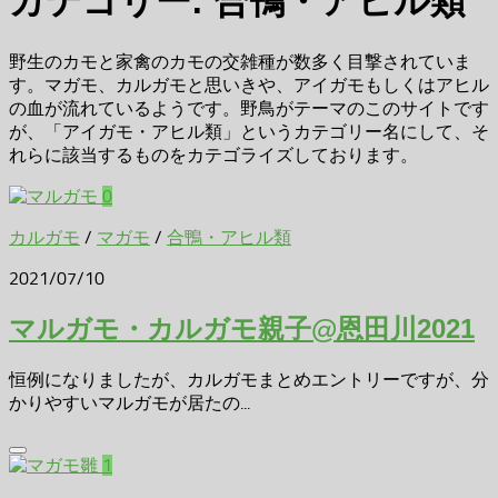
カテゴリー:
合鴨・アヒル類
野生のカモと家禽のカモの交雑種が数多く目撃されていま
す。マガモ、カルガモと思いきや、アイガモもしくはアヒル
の血が流れているようです。野鳥がテーマのこのサイトです
が、「アイガモ・アヒル類」というカテゴリー名にして、そ
れらに該当するものをカテゴライズしております。
0
カルガモ
/
マガモ
/
合鴨・アヒル類
2021/07/10
マルガモ・カルガモ親子@恩田川2021
恒例になりましたが、カルガモまとめエントリーですが、分
かりやすいマルガモが居たの...
1