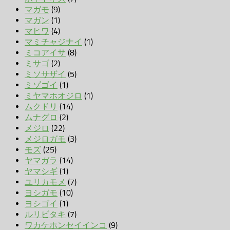
マガモ
(9)
マガン
(1)
マヒワ
(4)
マミチャジナイ
(1)
ミコアイサ
(8)
ミサゴ
(2)
ミソサザイ
(5)
ミゾゴイ
(1)
ミヤマホオジロ
(1)
ムクドリ
(14)
ムナグロ
(2)
メジロ
(22)
メジロガモ
(3)
モズ
(25)
ヤマガラ
(14)
ヤマシギ
(1)
ユリカモメ
(7)
ヨシガモ
(10)
ヨシゴイ
(1)
ルリビタキ
(7)
ワカケホンセイインコ
(9)