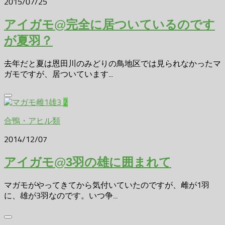
2015/07/25
アイガモ@完全に居ついているのです
が夏羽？
去年だと夏は恩田川のみどりの鳥地区では見られなかったマ
ガモですが、居ついています...
2
合鴨・アヒル類
2014/12/07
アイガモ@3羽の雄に囲まれて
マガモがやってきてから気付いていたのですが、雌が1羽
に、雄が3羽なのです。いつ争...