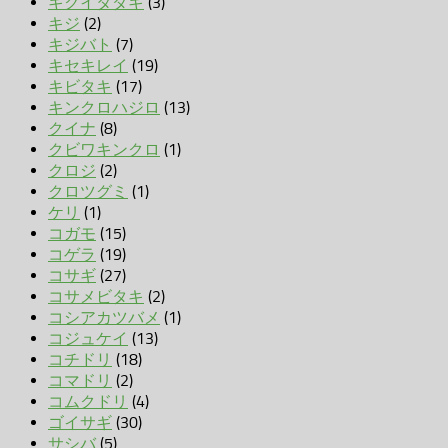
キクイタダキ
(3)
キジ
(2)
キジバト
(7)
キセキレイ
(19)
キビタキ
(17)
キンクロハジロ
(13)
クイナ
(8)
クビワキンクロ
(1)
クロジ
(2)
クロツグミ
(1)
ケリ
(1)
コガモ
(15)
コゲラ
(19)
コサギ
(27)
コサメビタキ
(2)
コシアカツバメ
(1)
コジュケイ
(13)
コチドリ
(18)
コマドリ
(2)
コムクドリ
(4)
ゴイサギ
(30)
サシバ
(5)