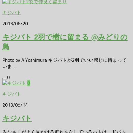
キジバト
2013/06/20
キジバト 2羽で樹に留まる @みどりの
鳥
Photo by A.Yoshimura キジバトが2羽でいい感じに留まって
いま...
0
0
キジバト
2013/05/14
キジバト
みなさまがよく見かける群れをなしているハトは、ドバト