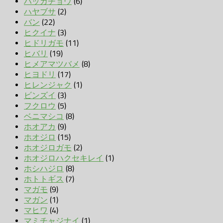
ハッカチョウ
(6)
ハヤブサ
(2)
バン
(22)
ヒクイナ
(3)
ヒドリガモ
(11)
ヒバリ
(19)
ヒメアマツバメ
(8)
ヒヨドリ
(17)
ヒレンジャク
(1)
ビンズイ
(3)
フクロウ
(5)
ベニマシコ
(8)
ホオアカ
(9)
ホオジロ
(15)
ホオジロガモ
(2)
ホオジロハクセキレイ
(1)
ホシハジロ
(8)
ホトトギス
(7)
マガモ
(9)
マガン
(1)
マヒワ
(4)
マミチャジナイ
(1)