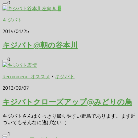
0
0
キジバト
2014/01/25
キジバト@朝の谷本川
0
Recommend-オススメ
/
キジバト
2013/09/07
キジバトクローズアップ@みどりの鳥
キジバトさんはくっきり撮りやすい野鳥であります。まず近
づいてもそんなに逃げない（...
1