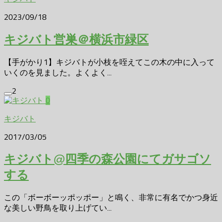
2023/09/18
キジバト営巣＠横浜市緑区
【手がかり1】キジバトが小枝を咥えてこの木の中に入って
いくのを見ました。よくよく...
2
0
キジバト
2017/03/05
キジバト@四季の森公園にてガサゴソ
する
この「ボーボーッポッポー」と鳴く、非常に有名でかつ身近
な美しい野鳥を取り上げてい...