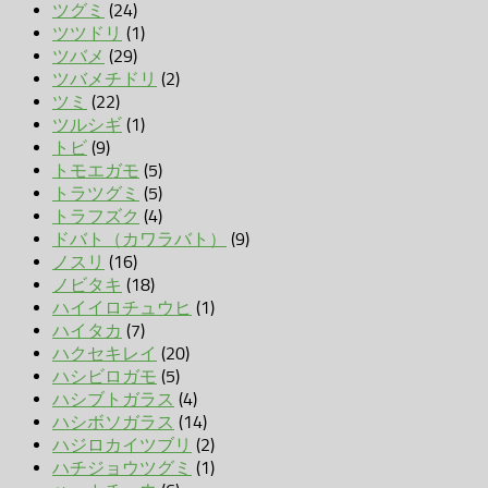
ツグミ
(24)
ツツドリ
(1)
ツバメ
(29)
ツバメチドリ
(2)
ツミ
(22)
ツルシギ
(1)
トビ
(9)
トモエガモ
(5)
トラツグミ
(5)
トラフズク
(4)
ドバト（カワラバト）
(9)
ノスリ
(16)
ノビタキ
(18)
ハイイロチュウヒ
(1)
ハイタカ
(7)
ハクセキレイ
(20)
ハシビロガモ
(5)
ハシブトガラス
(4)
ハシボソガラス
(14)
ハジロカイツブリ
(2)
ハチジョウツグミ
(1)