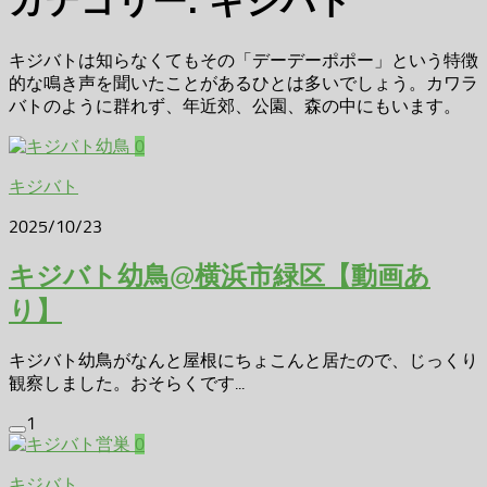
カテゴリー:
キジバト
キジバトは知らなくてもその「デーデーポポー」という特徴
的な鳴き声を聞いたことがあるひとは多いでしょう。カワラ
バトのように群れず、年近郊、公園、森の中にもいます。
0
キジバト
2025/10/23
キジバト幼鳥@横浜市緑区【動画あ
り】
キジバト幼鳥がなんと屋根にちょこんと居たので、じっくり
観察しました。おそらくです...
1
0
キジバト