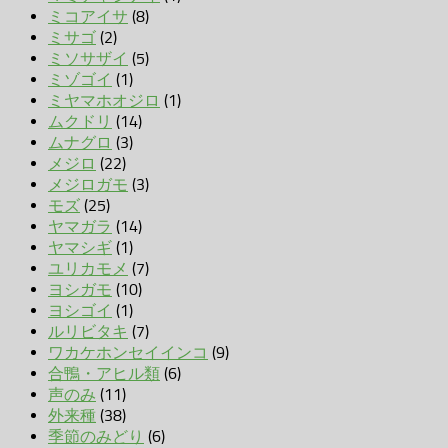
ミコアイサ
(8)
ミサゴ
(2)
ミソサザイ
(5)
ミゾゴイ
(1)
ミヤマホオジロ
(1)
ムクドリ
(14)
ムナグロ
(3)
メジロ
(22)
メジロガモ
(3)
モズ
(25)
ヤマガラ
(14)
ヤマシギ
(1)
ユリカモメ
(7)
ヨシガモ
(10)
ヨシゴイ
(1)
ルリビタキ
(7)
ワカケホンセイインコ
(9)
合鴨・アヒル類
(6)
声のみ
(11)
外来種
(38)
季節のみどり
(6)