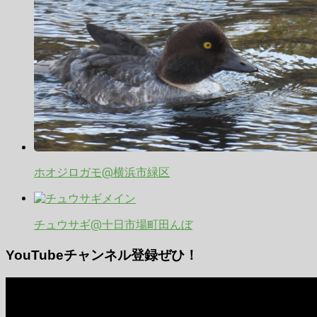
ホオジロガモ@横浜市緑区
チュウサギ@十日市場町田んぼ
YouTubeチャンネル登録ぜひ！