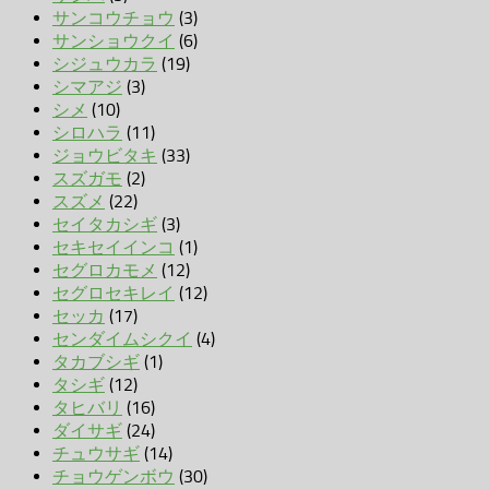
サンコウチョウ
(3)
サンショウクイ
(6)
シジュウカラ
(19)
シマアジ
(3)
シメ
(10)
シロハラ
(11)
ジョウビタキ
(33)
スズガモ
(2)
スズメ
(22)
セイタカシギ
(3)
セキセイインコ
(1)
セグロカモメ
(12)
セグロセキレイ
(12)
セッカ
(17)
センダイムシクイ
(4)
タカブシギ
(1)
タシギ
(12)
タヒバリ
(16)
ダイサギ
(24)
チュウサギ
(14)
チョウゲンボウ
(30)