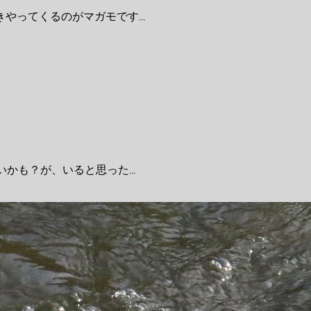
ってくるのがマガモです...
かも？が、いると思った...