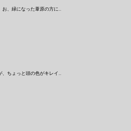
、緑になった葦原の方に...
ちょっと頭の色がキレイ...