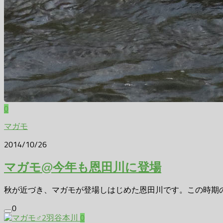
0
マガモ
2014/10/26
マガモ@今年も恩田川に登場
秋が近づき、マガモが登場しはじめた恩田川です。この時期の特
0
0