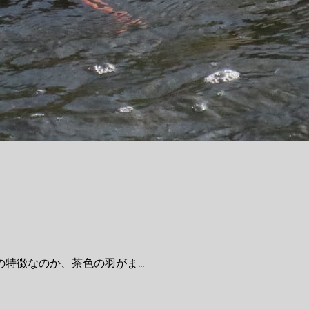
徴なのか、茶色の羽がま...