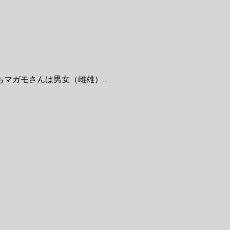
ガモさんは男女（雌雄）...