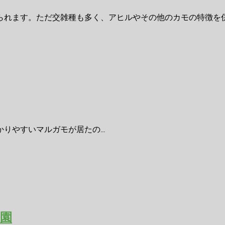
られます。ただ交雑種も多く、アヒルやその他のカモの特徴を
やすいマルガモが居たの...
園