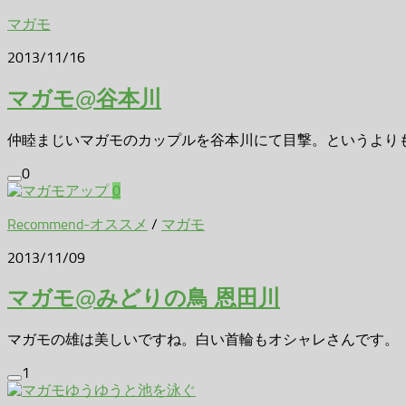
マガモ
2013/11/16
マガモ@谷本川
仲睦まじいマガモのカップルを谷本川にて目撃。というよりもマ
0
0
Recommend-オススメ
/
マガモ
2013/11/09
マガモ@みどりの鳥 恩田川
マガモの雄は美しいですね。白い首輪もオシャレさんです。
1