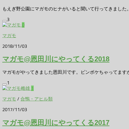
もえぎ野公園にマガモのヒナがいると聞いて行ってきました。お
3
0
マガモ
2018/11/03
マガモ@恩田川にやってくる2018
マガモがやってきました恩田川です。ピンボケちゃってますが、
1
1
マガモ
/
合鴨・アヒル類
2017/11/03
マガモ@恩田川にやってくる2017