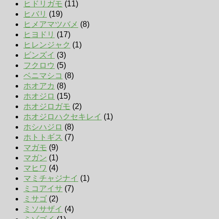
ヒドリガモ
(11)
ヒバリ
(19)
ヒメアマツバメ
(8)
ヒヨドリ
(17)
ヒレンジャク
(1)
ビンズイ
(3)
フクロウ
(5)
ベニマシコ
(8)
ホオアカ
(8)
ホオジロ
(15)
ホオジロガモ
(2)
ホオジロハクセキレイ
(1)
ホシハジロ
(8)
ホトトギス
(7)
マガモ
(9)
マガン
(1)
マヒワ
(4)
マミチャジナイ
(1)
ミコアイサ
(7)
ミサゴ
(2)
ミソサザイ
(4)