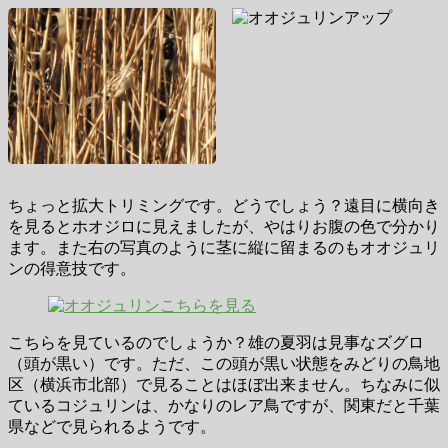
ちょっと拡大トリミングです。どうでしょう？遠目に横向き
を見るとホオジロに見えましたが、やはりお腹の色で分かり
ます。また右の写真のように茎に縦に留まるのもオオジュリ
ンの得意技です。
こちらを見ているのでしょうか？雄の夏羽は見事なズグロ
（頭が黒い）です。ただ、この頭が黒い状態をみどりの鳥地
区（横浜市北部）で見ることはほぼ出来ません。ちなみに似
ているコジュリンは、かなりのレア鳥ですが、関東だと千葉
県などで見られるようです。