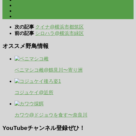
次の記事
クイナ@横浜市都筑区
前の記事
シロハラ@横浜市緑区
オススメ野鳥情報
ベニマシコ雌@鶴見川〜寄り洲
コジュケイ@近所
カワウ@ドジョウを食す〜奈良川
YouTubeチャンネル登録ぜひ！