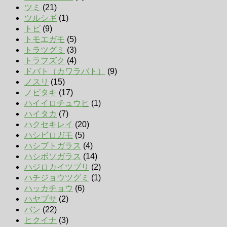
ツミ
(21)
ツルシギ
(1)
トビ
(9)
トモエガモ
(5)
トラツグミ
(3)
トラフズク
(4)
ドバト（カワラバト）
(9)
ノスリ
(15)
ノビタキ
(17)
ハイイロチュウヒ
(1)
ハイタカ
(7)
ハクセキレイ
(20)
ハシビロガモ
(5)
ハシブトガラス
(4)
ハシボソガラス
(14)
ハジロカイツブリ
(2)
ハチジョウツグミ
(1)
ハッカチョウ
(6)
ハヤブサ
(2)
バン
(22)
ヒクイナ
(3)