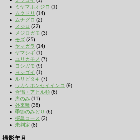
ミゾゴイ
(1)
ミヤマホオジロ
(1)
ムクドリ
(14)
ムナグロ
(2)
メジロ
(22)
メジロガモ
(3)
モズ
(25)
ヤマガラ
(14)
ヤマシギ
(1)
ユリカモメ
(7)
ヨシガモ
(9)
ヨシゴイ
(1)
ルリビタキ
(7)
ワカケホンセイインコ
(9)
合鴨・アヒル類
(6)
声のみ
(11)
外来種
(38)
季節のみどり
(6)
探鳥コース
(2)
未判定
(8)
撮影年月