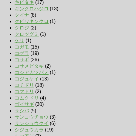
キビタキ
(17)
キンクロハジロ
(13)
クイナ
(8)
クビワキンクロ
(1)
クロジ
(2)
クロツグミ
(1)
ケリ
(1)
コガモ
(15)
コゲラ
(19)
コサギ
(26)
コサメビタキ
(2)
コシアカツバメ
(1)
コジュケイ
(13)
コチドリ
(18)
コマドリ
(2)
コムクドリ
(4)
ゴイサギ
(30)
サシバ
(5)
サンコウチョウ
(3)
サンショウクイ
(6)
シジュウカラ
(19)