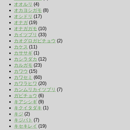
オオルリ
(4)
オカヨシガモ
(8)
オシドリ
(17)
オナガ
(19)
オナガガモ
(10)
カイツブリ
(33)
カオグロガビチョウ
(2)
カケス
(11)
カササギ
(1)
カシラダカ
(12)
カルガモ
(23)
カワウ
(15)
カワセミ
(60)
カワラヒワ
(20)
カンムリカイツブリ
(7)
ガビチョウ
(6)
キアシシギ
(9)
キクイタダキ
(1)
キジ
(2)
キジバト
(7)
キセキレイ
(19)