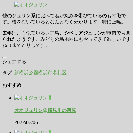
他のジュリン系に比べて嘴が丸みを帯びているのも特徴で
す。横をむいているとなんとなく分かります。特に上嘴。
去年はよく似ているレア鳥、
シベリアジュリン
が市内でも見
られたようです。みどりの鳥地区にもやってきて欲しいです
ね（来てたりして）。
シェアする
タグ:
新横浜公園
横浜市港北区
おすすめ
0
オオジュリン@鶴見川の河原
2022/03/06
1