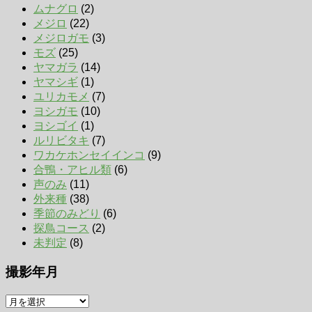
ムナグロ
(2)
メジロ
(22)
メジロガモ
(3)
モズ
(25)
ヤマガラ
(14)
ヤマシギ
(1)
ユリカモメ
(7)
ヨシガモ
(10)
ヨシゴイ
(1)
ルリビタキ
(7)
ワカケホンセイインコ
(9)
合鴨・アヒル類
(6)
声のみ
(11)
外来種
(38)
季節のみどり
(6)
探鳥コース
(2)
未判定
(8)
撮影年月
撮