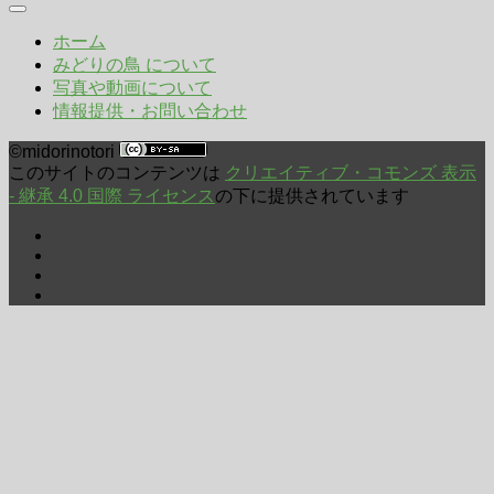
影
年
ホーム
月
みどりの鳥 について
写真や動画について
情報提供・お問い合わせ
©midorinotori
このサイトのコンテンツは
クリエイティブ・コモンズ 表示
- 継承 4.0 国際 ライセンス
の下に提供されています