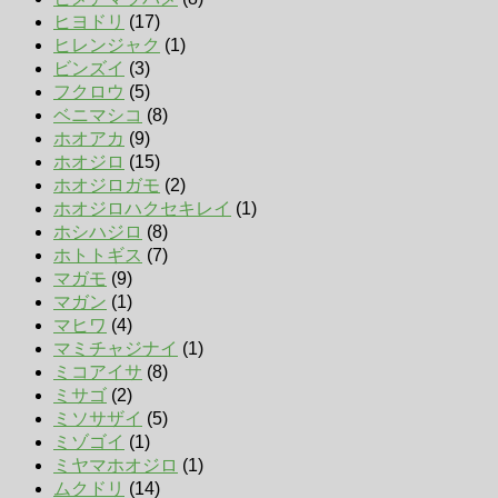
ヒヨドリ
(17)
ヒレンジャク
(1)
ビンズイ
(3)
フクロウ
(5)
ベニマシコ
(8)
ホオアカ
(9)
ホオジロ
(15)
ホオジロガモ
(2)
ホオジロハクセキレイ
(1)
ホシハジロ
(8)
ホトトギス
(7)
マガモ
(9)
マガン
(1)
マヒワ
(4)
マミチャジナイ
(1)
ミコアイサ
(8)
ミサゴ
(2)
ミソサザイ
(5)
ミゾゴイ
(1)
ミヤマホオジロ
(1)
ムクドリ
(14)