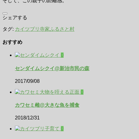
そして、この親子の距離感。
シェアする
タグ:
カイツブリ
寺家ふるさと村
おすすめ
0
センダイムシクイ@新治市民の森
2017/09/08
0
カワセミ雌@大きな魚を捕食
2018/12/31
0