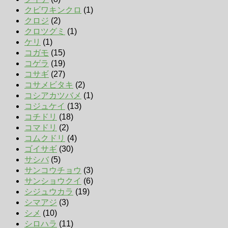
クビワキンクロ
(1)
クロジ
(2)
クロツグミ
(1)
ケリ
(1)
コガモ
(15)
コゲラ
(19)
コサギ
(27)
コサメビタキ
(2)
コシアカツバメ
(1)
コジュケイ
(13)
コチドリ
(18)
コマドリ
(2)
コムクドリ
(4)
ゴイサギ
(30)
サシバ
(5)
サンコウチョウ
(3)
サンショウクイ
(6)
シジュウカラ
(19)
シマアジ
(3)
シメ
(10)
シロハラ
(11)