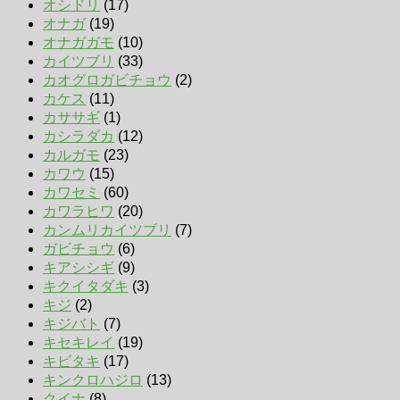
オシドリ
(17)
オナガ
(19)
オナガガモ
(10)
カイツブリ
(33)
カオグロガビチョウ
(2)
カケス
(11)
カササギ
(1)
カシラダカ
(12)
カルガモ
(23)
カワウ
(15)
カワセミ
(60)
カワラヒワ
(20)
カンムリカイツブリ
(7)
ガビチョウ
(6)
キアシシギ
(9)
キクイタダキ
(3)
キジ
(2)
キジバト
(7)
キセキレイ
(19)
キビタキ
(17)
キンクロハジロ
(13)
クイナ
(8)