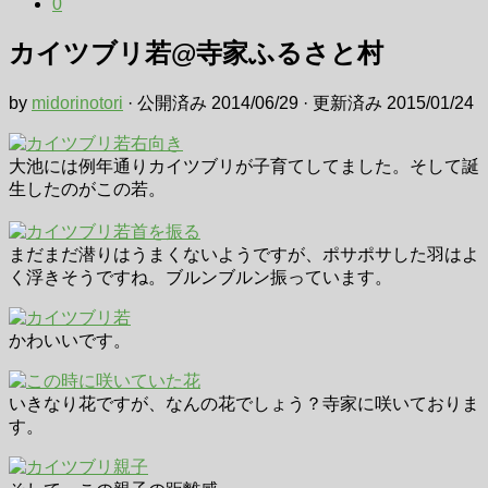
0
カイツブリ若@寺家ふるさと村
by
midorinotori
· 公開済み
2014/06/29
· 更新済み
2015/01/24
大池には例年通りカイツブリが子育てしてました。そして誕
生したのがこの若。
まだまだ潜りはうまくないようですが、ポサポサした羽はよ
く浮きそうですね。ブルンブルン振っています。
かわいいです。
いきなり花ですが、なんの花でしょう？寺家に咲いておりま
す。