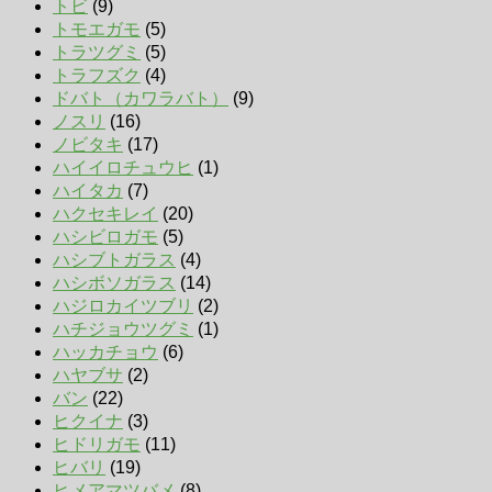
トビ
(9)
トモエガモ
(5)
トラツグミ
(5)
トラフズク
(4)
ドバト（カワラバト）
(9)
ノスリ
(16)
ノビタキ
(17)
ハイイロチュウヒ
(1)
ハイタカ
(7)
ハクセキレイ
(20)
ハシビロガモ
(5)
ハシブトガラス
(4)
ハシボソガラス
(14)
ハジロカイツブリ
(2)
ハチジョウツグミ
(1)
ハッカチョウ
(6)
ハヤブサ
(2)
バン
(22)
ヒクイナ
(3)
ヒドリガモ
(11)
ヒバリ
(19)
ヒメアマツバメ
(8)