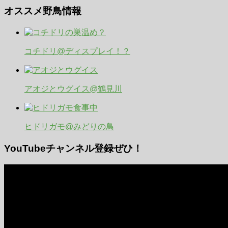
オススメ野鳥情報
コチドリ@ディスプレイ！？
アオジとウグイス@鶴見川
ヒドリガモ@みどりの鳥
YouTubeチャンネル登録ぜひ！