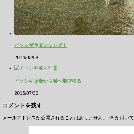
イソシギ@ダンシング！
2014/03/08
0
イソシギ@岩から岩へ飛び移る
2016/07/30
コメントを残す
メールアドレスが公開されることはありません。
※
が付いて