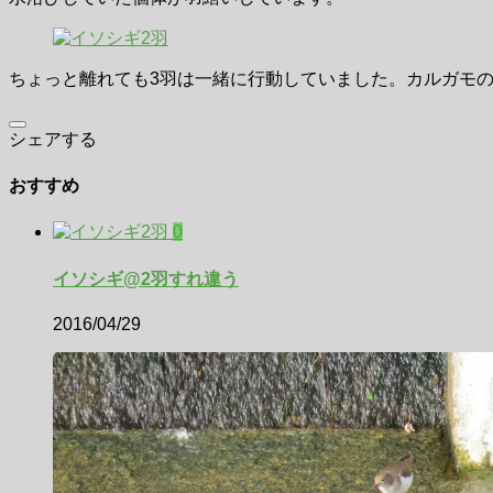
ちょっと離れても3羽は一緒に行動していました。カルガモ
シェアする
おすすめ
0
イソシギ@2羽すれ違う
2016/04/29