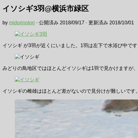
イソシギ3羽@横浜市緑区
by
midorinotori
· 公開済み
2018/09/17
· 更新済み
2018/10/01
イソシギ が3羽が近くにいました。1羽は左下で水浴び中です
みどりの鳥地区ではほとんどイソシギは1羽で見かけますが、
イソシギの雌雄はほとんど差がないので見分けが難しいです