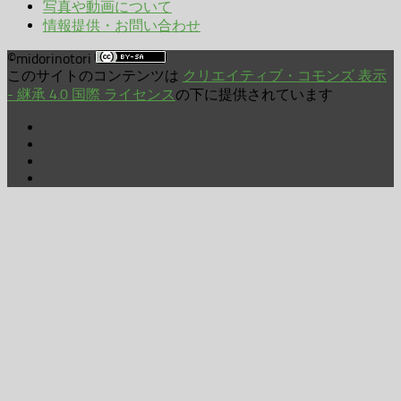
写真や動画について
情報提供・お問い合わせ
©midorinotori
このサイトのコンテンツは
クリエイティブ・コモンズ 表示
- 継承 4.0 国際 ライセンス
の下に提供されています