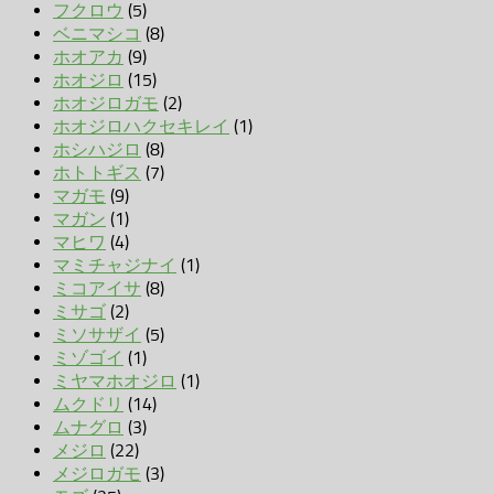
フクロウ
(5)
ベニマシコ
(8)
ホオアカ
(9)
ホオジロ
(15)
ホオジロガモ
(2)
ホオジロハクセキレイ
(1)
ホシハジロ
(8)
ホトトギス
(7)
マガモ
(9)
マガン
(1)
マヒワ
(4)
マミチャジナイ
(1)
ミコアイサ
(8)
ミサゴ
(2)
ミソサザイ
(5)
ミゾゴイ
(1)
ミヤマホオジロ
(1)
ムクドリ
(14)
ムナグロ
(3)
メジロ
(22)
メジロガモ
(3)