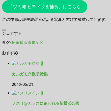
「ツミ雌 ヒヨドリを捕食」はこちら
この投稿は情報提供者による写真と内容で構成しています。
シェアする
タグ:
捕食
横浜市青葉区
おすすめ
0
カルガモ@親子特集
2015/06/21
0
ノスリ@カラスに追われる新横浜公園