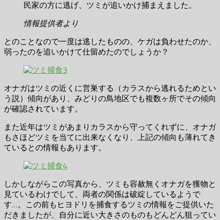
民家の方に逃げ、ツミが追いかけ捕まえました。
情報提供者より
とのことなので一度は逃したものの、ケガは負わせたのか、
弱ったのを追いかけて仕留めたのでしょうか？
オナガはツミの近くに営巣する（カラスから逃れるためとい
う説）傾向があり、みどりの鳥地区でも複数ヶ所でその傾向
が確認されています。
また近年はツミがあまりカラスから守ってくれずに、オナガ
もさほどツミを当てに出来なくなり、上記の傾向も薄れてき
ているとの情報もあります。
しかしながらこの写真から、ツミも容赦無くオナガを獲物と
見ているわけでして、両者の関係は破綻しているようで
す…。この前もヒヨドリを捕食するツミの情報をご提供いた
だきましたが、自分に近い大きさのものもどんどん狙ってい