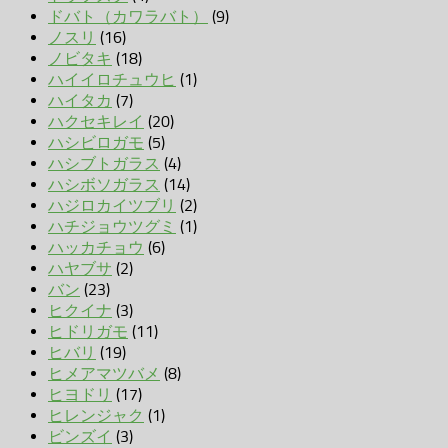
ドバト（カワラバト）
(9)
ノスリ
(16)
ノビタキ
(18)
ハイイロチュウヒ
(1)
ハイタカ
(7)
ハクセキレイ
(20)
ハシビロガモ
(5)
ハシブトガラス
(4)
ハシボソガラス
(14)
ハジロカイツブリ
(2)
ハチジョウツグミ
(1)
ハッカチョウ
(6)
ハヤブサ
(2)
バン
(23)
ヒクイナ
(3)
ヒドリガモ
(11)
ヒバリ
(19)
ヒメアマツバメ
(8)
ヒヨドリ
(17)
ヒレンジャク
(1)
ビンズイ
(3)