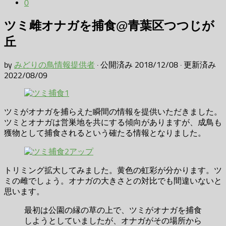
0
ツミ雌オナガを捕食@青葉区つつじが
丘
by
みどりの鳥情報提供者
· 公開済み
2018/12/08
· 更新済み
2022/08/09
ツミがオナガを捕らえた瞬間の情報を提供いただきました。
ツミとオナガは営巣地を共にする傾向がありますが、成鳥も
獲物として捕食されるという確たる情報となりました。
トリミング拡大してみました。黄色の虹彩が分かります。ツ
ミの雌でしょう。オナガの大きさとの対比でも間違いないと
思います。
最初は公園の縁の草の上で、ツミがオナガを捕食
しようとしていましたが、オナガがその場所から