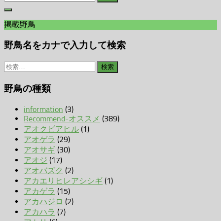
索:
掲載野鳥
野鳥名をカナで入力して検索
検
索:
野鳥の種類
information
(3)
Recommend-オススメ
(389)
アオクビアヒル
(1)
アオゲラ
(29)
アオサギ
(30)
アオジ
(17)
アオバズク
(2)
アカエリヒレアシシギ
(1)
アカゲラ
(15)
アカハジロ
(2)
アカハラ
(7)