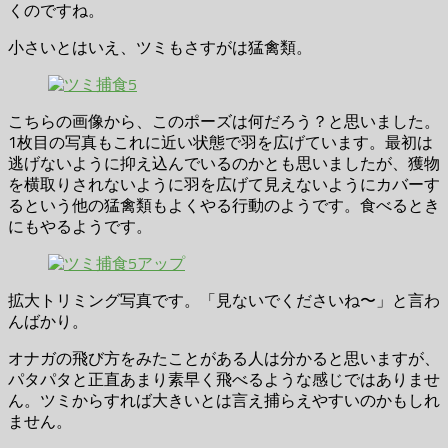
くのですね。
小さいとはいえ、ツミもさすがは猛禽類。
こちらの画像から、このポーズは何だろう？と思いました。
1枚目の写真もこれに近い状態で羽を広げています。最初は
逃げないように抑え込んでいるのかとも思いましたが、獲物
を横取りされないように羽を広げて見えないようにカバーす
るという他の猛禽類もよくやる行動のようです。食べるとき
にもやるようです。
拡大トリミング写真です。「見ないでくださいね〜」と言わ
んばかり。
オナガの飛び方をみたことがある人は分かると思いますが、
パタパタと正直あまり素早く飛べるような感じではありませ
ん。ツミからすれば大きいとは言え捕らえやすいのかもしれ
ません。