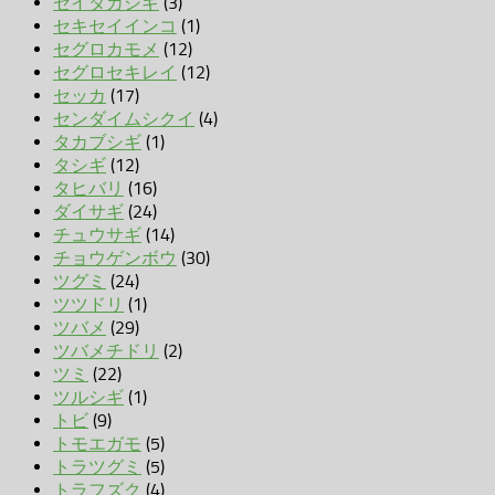
セイタカシギ
(3)
セキセイインコ
(1)
セグロカモメ
(12)
セグロセキレイ
(12)
セッカ
(17)
センダイムシクイ
(4)
タカブシギ
(1)
タシギ
(12)
タヒバリ
(16)
ダイサギ
(24)
チュウサギ
(14)
チョウゲンボウ
(30)
ツグミ
(24)
ツツドリ
(1)
ツバメ
(29)
ツバメチドリ
(2)
ツミ
(22)
ツルシギ
(1)
トビ
(9)
トモエガモ
(5)
トラツグミ
(5)
トラフズク
(4)