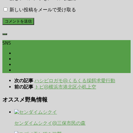
新しい投稿をメールで受け取る
SNS
ハシビロガモ@くるくる採餌求愛行動
次の記事
トビ@横浜市港北区小机上空
前の記事
オススメ野鳥情報
センダイムシクイ@三保市民の森