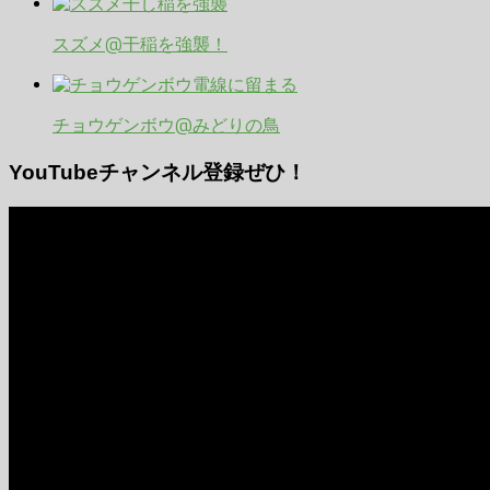
スズメ@干稲を強襲！
チョウゲンボウ@みどりの鳥
YouTubeチャンネル登録ぜひ！