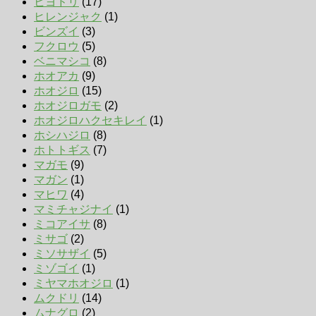
ヒヨドリ
(17)
ヒレンジャク
(1)
ビンズイ
(3)
フクロウ
(5)
ベニマシコ
(8)
ホオアカ
(9)
ホオジロ
(15)
ホオジロガモ
(2)
ホオジロハクセキレイ
(1)
ホシハジロ
(8)
ホトトギス
(7)
マガモ
(9)
マガン
(1)
マヒワ
(4)
マミチャジナイ
(1)
ミコアイサ
(8)
ミサゴ
(2)
ミソサザイ
(5)
ミゾゴイ
(1)
ミヤマホオジロ
(1)
ムクドリ
(14)
ムナグロ
(2)