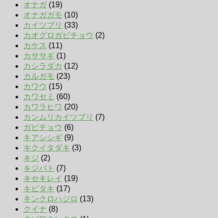
オナガ
(19)
オナガガモ
(10)
カイツブリ
(33)
カオグロガビチョウ
(2)
カケス
(11)
カササギ
(1)
カシラダカ
(12)
カルガモ
(23)
カワウ
(15)
カワセミ
(60)
カワラヒワ
(20)
カンムリカイツブリ
(7)
ガビチョウ
(6)
キアシシギ
(9)
キクイタダキ
(3)
キジ
(2)
キジバト
(7)
キセキレイ
(19)
キビタキ
(17)
キンクロハジロ
(13)
クイナ
(8)