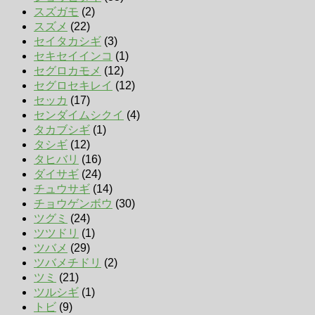
スズガモ
(2)
スズメ
(22)
セイタカシギ
(3)
セキセイインコ
(1)
セグロカモメ
(12)
セグロセキレイ
(12)
セッカ
(17)
センダイムシクイ
(4)
タカブシギ
(1)
タシギ
(12)
タヒバリ
(16)
ダイサギ
(24)
チュウサギ
(14)
チョウゲンボウ
(30)
ツグミ
(24)
ツツドリ
(1)
ツバメ
(29)
ツバメチドリ
(2)
ツミ
(21)
ツルシギ
(1)
トビ
(9)