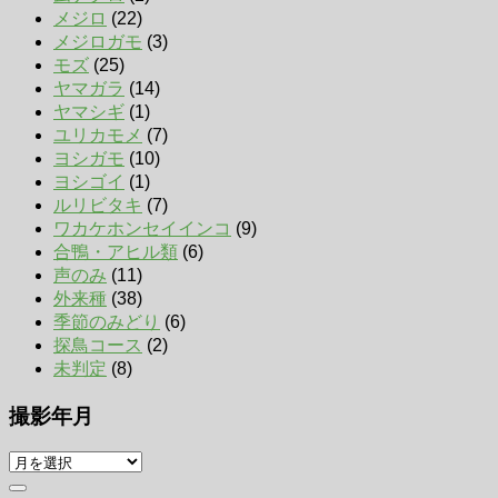
メジロ
(22)
メジロガモ
(3)
モズ
(25)
ヤマガラ
(14)
ヤマシギ
(1)
ユリカモメ
(7)
ヨシガモ
(10)
ヨシゴイ
(1)
ルリビタキ
(7)
ワカケホンセイインコ
(9)
合鴨・アヒル類
(6)
声のみ
(11)
外来種
(38)
季節のみどり
(6)
探鳥コース
(2)
未判定
(8)
撮影年月
撮
影