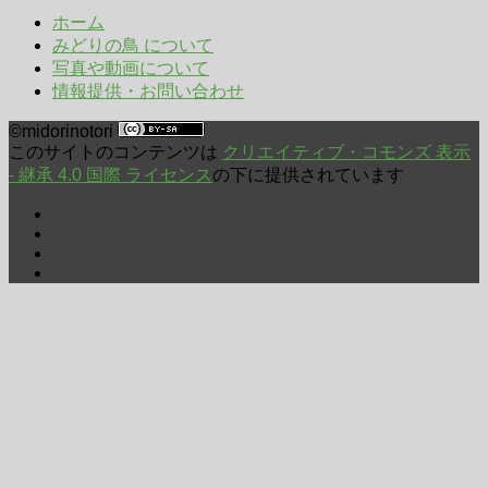
年
ホーム
月
みどりの鳥 について
写真や動画について
情報提供・お問い合わせ
©midorinotori
このサイトのコンテンツは
クリエイティブ・コモンズ 表示
- 継承 4.0 国際 ライセンス
の下に提供されています