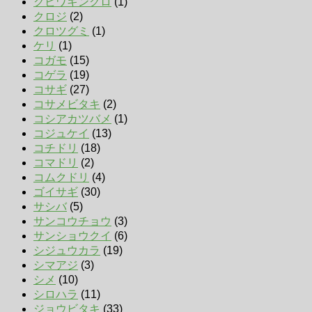
クビワキンクロ
(1)
クロジ
(2)
クロツグミ
(1)
ケリ
(1)
コガモ
(15)
コゲラ
(19)
コサギ
(27)
コサメビタキ
(2)
コシアカツバメ
(1)
コジュケイ
(13)
コチドリ
(18)
コマドリ
(2)
コムクドリ
(4)
ゴイサギ
(30)
サシバ
(5)
サンコウチョウ
(3)
サンショウクイ
(6)
シジュウカラ
(19)
シマアジ
(3)
シメ
(10)
シロハラ
(11)
ジョウビタキ
(33)