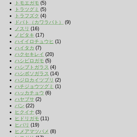
トモエガモ
(5)
トラツグミ
(5)
トラフズク
(4)
ドバト（カワラバト）
(9)
ノスリ
(16)
ノビタキ
(17)
ハイイロチュウヒ
(1)
ハイタカ
(7)
ハクセキレイ
(20)
ハシビロガモ
(5)
ハシブトガラス
(4)
ハシボソガラス
(14)
ハジロカイツブリ
(2)
ハチジョウツグミ
(1)
ハッカチョウ
(6)
ハヤブサ
(2)
バン
(22)
ヒクイナ
(3)
ヒドリガモ
(11)
ヒバリ
(19)
ヒメアマツバメ
(8)