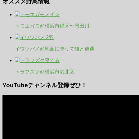
オススメ野鳥情報
トモエガモ@横浜市緑区〜恩田川
イワツバメ@地面に降りて猫と遭遇
トラフズク@横浜市港北区
YouTubeチャンネル登録ぜひ！