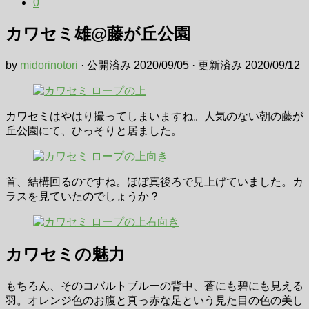
0
カワセミ雄@藤が丘公園
by
midorinotori
· 公開済み
2020/09/05
· 更新済み
2020/09/12
カワセミはやはり撮ってしまいますね。人気のない朝の藤が
丘公園にて、ひっそりと居ました。
首、結構回るのですね。ほぼ真後ろで見上げていました。カ
ラスを見ていたのでしょうか？
カワセミの魅力
もちろん、そのコバルトブルーの背中、蒼にも碧にも見える
羽。オレンジ色のお腹と真っ赤な足という見た目の色の美し