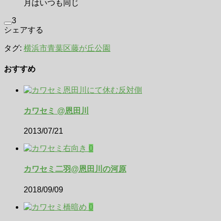
月はいつも同じ
3
シェアする
タグ:
横浜市青葉区
藤が丘公園
おすすめ
カワセミ @恩田川
2013/07/21
0
カワセミ二羽@恩田川の河原
2018/09/09
0