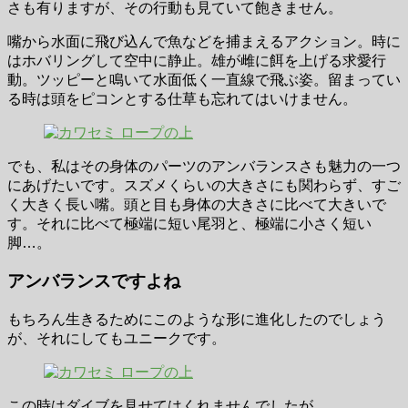
さも有りますが、その行動も見ていて飽きません。
嘴から水面に飛び込んで魚などを捕まえるアクション。時に
はホバリングして空中に静止。雄が雌に餌を上げる求愛行
動。ツッピーと鳴いて水面低く一直線で飛ぶ姿。留まってい
る時は頭をピコンとする仕草も忘れてはいけません。
でも、私はその身体のパーツのアンバランスさも魅力の一つ
にあげたいです。スズメくらいの大きさにも関わらず、すご
く大きく長い嘴。頭と目も身体の大きさに比べて大きいで
す。それに比べて極端に短い尾羽と、極端に小さく短い
脚…。
アンバランスですよね
もちろん生きるためにこのような形に進化したのでしょう
が、それにしてもユニークです。
この時はダイブを見せてはくれませんでしたが、