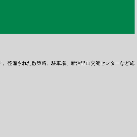
す。整備された散策路、駐車場、新治里山交流センターなど施