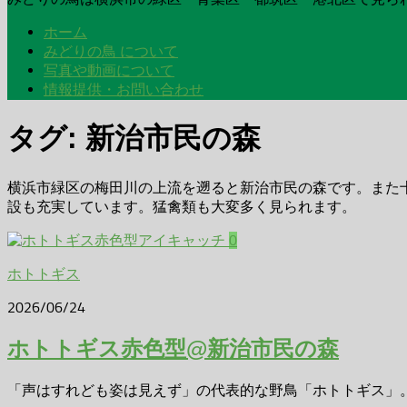
ホーム
みどりの鳥 について
写真や動画について
情報提供・お問い合わせ
タグ:
新治市民の森
横浜市緑区の梅田川の上流を遡ると新治市民の森です。また
設も充実しています。猛禽類も大変多く見られます。
0
ホトトギス
2026/06/24
ホトトギス赤色型@新治市民の森
「声はすれども姿は見えず」の代表的な野鳥「ホトトギス」。そ