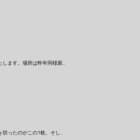
ます。場所は昨年同様新...
ったのがこの1枚。そし...