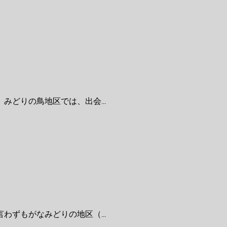
どりの鳥地区では、出会...
ずもがなみどりの地区（...