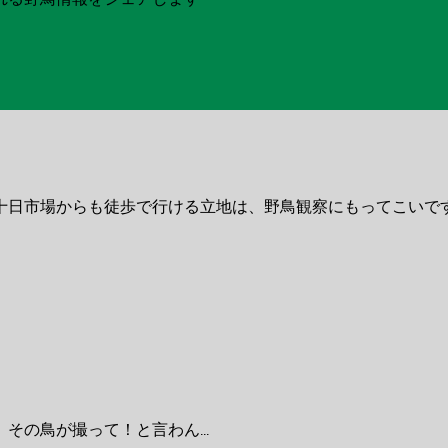
十日市場からも徒歩で行ける立地は、野鳥観察にもってこいで
の鳥が撮って！と言わん...