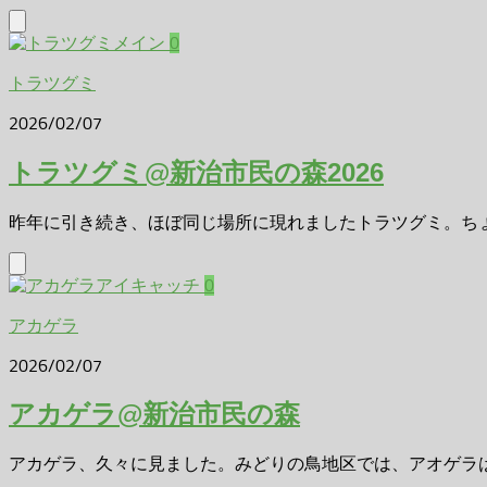
0
トラツグミ
2026/02/07
トラツグミ@新治市民の森2026
昨年に引き続き、ほぼ同じ場所に現れましたトラツグミ。ちょっ
0
アカゲラ
2026/02/07
アカゲラ@新治市民の森
アカゲラ、久々に見ました。みどりの鳥地区では、アオゲラはほ