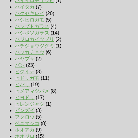
ハイイロチュウヒ
(1)
ハイタカ
(7)
ハクセキレイ
(20)
ハシビロガモ
(5)
ハシブトガラス
(4)
ハシボソガラス
(14)
ハジロカイツブリ
(2)
ハチジョウツグミ
(1)
ハッカチョウ
(6)
ハヤブサ
(2)
バン
(23)
ヒクイナ
(3)
ヒドリガモ
(11)
ヒバリ
(19)
ヒメアマツバメ
(8)
ヒヨドリ
(17)
ヒレンジャク
(1)
ビンズイ
(3)
フクロウ
(5)
ベニマシコ
(8)
ホオアカ
(9)
ホオジロ
(15)