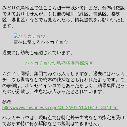
みどりの鳥地区ではここら辺一帯以外ではまだ、分布は確認
できておりませんが、もし他の場所（緑区、青葉区、都筑
区、港北区）などでも見られたら、情報提供をお願いいたし
ます。
電柱に留まるハッカチョウ
過去には幼鳥も確認されています。
ハッカチョウ幼鳥@横浜市都筑区
ムクドリ同様、集団でねぐら入りしますが、過去にはハッカ
チョウも糞害などで樹木の伐採なども行われたようです。こ
の事例は、ホンセイインコでもあったらしく、結果集団だっ
たのが分散し、生息地が広がったとされています。
参考
https://www.townnews.co.jp/0112/2012/10/18/161334.html
ハッカチョウは、現時点では特定外来生物などの指定を受け
ておらず特に何か駆除などの規制はできません。