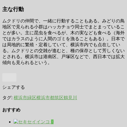
主な行動
ムクドリの仲間で、一緒に行動することもある。みどりの鳥
地区で見られる小群はハッカチョウ同士でまとまっているこ
とが多い。主に昆虫を食べるが、木の実なども食べる（海外
ではカラスのように人間のゴミを漁ることもある）。日本で
は局地的に繁殖・定着していて、横浜市内でも点在してい
る。ムクドリとの交雑が進むと、種の保存として芳しくない
とされる。横浜市は港南区、戸塚区などで、西日本では拡大
傾向も見られるという。
シェアする
タグ:
横浜市緑区
横浜市都筑区
鶴見川
おすすめ
0