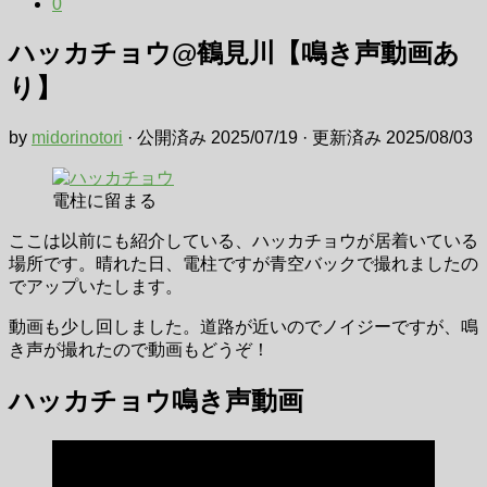
0
ハッカチョウ@鶴見川【鳴き声動画あ
り】
by
midorinotori
· 公開済み
2025/07/19
· 更新済み
2025/08/03
電柱に留まる
ここは以前にも紹介している、ハッカチョウが居着いている
場所です。晴れた日、電柱ですが青空バックで撮れましたの
でアップいたします。
動画も少し回しました。道路が近いのでノイジーですが、鳴
き声が撮れたので動画もどうぞ！
ハッカチョウ鳴き声動画