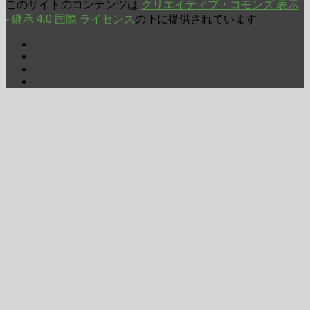
このサイトのコンテンツは
クリエイティブ・コモンズ 表示
- 継承 4.0 国際 ライセンス
の下に提供されています