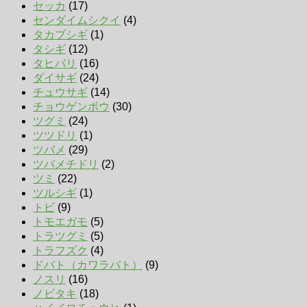
セッカ
(17)
センダイムシクイ
(4)
タカブシギ
(1)
タシギ
(12)
タヒバリ
(16)
ダイサギ
(24)
チュウサギ
(14)
チョウゲンボウ
(30)
ツグミ
(24)
ツツドリ
(1)
ツバメ
(29)
ツバメチドリ
(2)
ツミ
(22)
ツルシギ
(1)
トビ
(9)
トモエガモ
(5)
トラツグミ
(5)
トラフズク
(4)
ドバト（カワラバト）
(9)
ノスリ
(16)
ノビタキ
(18)