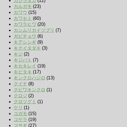
カシラダカ
(12)
カルガモ
(23)
カワウ
(15)
カワセミ
(60)
カワラヒワ
(20)
カンムリカイツブリ
(7)
ガビチョウ
(6)
キアシシギ
(9)
キクイタダキ
(3)
キジ
(2)
キジバト
(7)
キセキレイ
(19)
キビタキ
(17)
キンクロハジロ
(13)
クイナ
(8)
クビワキンクロ
(1)
クロジ
(2)
クロツグミ
(1)
ケリ
(1)
コガモ
(15)
コゲラ
(19)
コサギ
(27)