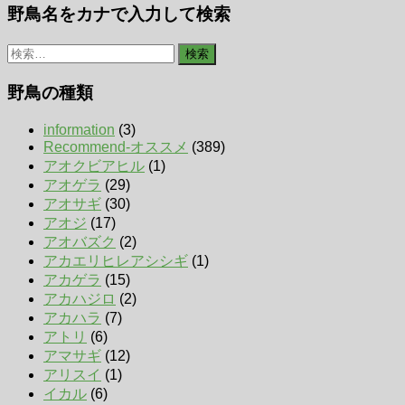
野鳥名をカナで入力して検索
検
索:
野鳥の種類
information
(3)
Recommend-オススメ
(389)
アオクビアヒル
(1)
アオゲラ
(29)
アオサギ
(30)
アオジ
(17)
アオバズク
(2)
アカエリヒレアシシギ
(1)
アカゲラ
(15)
アカハジロ
(2)
アカハラ
(7)
アトリ
(6)
アマサギ
(12)
アリスイ
(1)
イカル
(6)